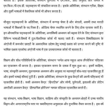
चलाता है। इसके अतिरिक्त
,
संस्थान पुर्तगाली में एम.फिल.
,
हिंदी अनुवाद और तमिल में
एम.फिल./पी-एच.डी. पाठ्यक्रम भी संचालित करता है। इसके अतिरिक्त, संस्थान ग्रीक
,
हिब्रू
और तुर्की भाषाओं में वैकल्पिक कोर्स भी ऑफर करता है।
मौजूदा पाठ्यक्रमों के अतिरिक्त, संस्थान में कन्नड़ चेयर है और बंगाली
,
असमी तथा मराठी
भाषाओं में शिक्षकों के पद रिक्त हैं। ओडिया चेयर स्थापित करने के लिए ठोस प्रयास जारी हैं।
इन औपचारिक पाठ्यक्रमों के अतिरिक्त
,
अन्तर्विषयी अध्ययन को बढ़ावा देने के लिए संस्थान द्वारा
विभिन्न भाषाओं/विषयों में टूल/वैकल्पिक कोर्स भी चलाए जाते हैं। संस्थान विश्वविद्यालय के
अंग्रेजी में कमजोर छात्रों के अकादमिक उद्देश्य हेतु भाषाई दक्षता को उन्नत करने की दृष्टि से
भाषिक दक्षता प्रकोष्ठ अंग्रेजी भाषा में एक उपचारात्मक कोर्स भी चलाता है।
शिक्षण और शोध गतिविधियों के अतिरिक्त, संस्थान
‘
जर्नल आफ स्कूल आफ लैंगवेजिज
’
पत्रिका
का प्रकाशन भी करता है। इसका प्रकाशन सत्तर के दशक में शुरू हुआ था। इसमें साहित्य
,
भाषा
,
संस्कृति अध्ययन
,
तुलनात्मक अध्ययन और अनुवाद पर महत्त्वपूर्ण शोध-पत्र प्रकाशित हुए हैं
और इसमें भाषाई सीमाएं टूटी हैं। इसके अतिरिक्त
,
संस्थान के कुछ केंद्रों की अपनी पत्रिकाएं भी
प्रकाशित होती हैं। रूसी अध्ययन केंद्र
‘
क्रिटिक
’
और स्पेनी
,
पुर्तगाली
,
इतालवी और लेटिन
अमरीकी अध्ययन केंद्र
‘
हिस्पानिक होरिजन
’
नामक पत्रिका प्रकाशित करते हैं।
यह संस्थान
,
भाषा-शिक्षण
,
भाषा विज्ञान
,
साहित्य और संस्कृति के अध्ययन क्षेत्रों में उच्च स्तरीय
विद्वान और अन्तरराष्ट्रीय स्तर पर ख्यातिप्राप्त अनुवादक और दुभाषिया तैयार करता है। इस वर्ष