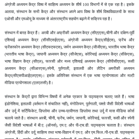
अंग्रेजी अध्ययन केंद्र विश्व में साहित्य अध्ययन के शीर्ष 100 विभागों में से एक रहा है। इसके
अलावा, संस्थान के सभी केंद्र और संस्थान अपने आप विश्व के शीर्ष विश्वविद्यालयों के साथ
एओसी और एमओयू के माध्यम से अंतरराष्ट्रीय सहयोग बढ़ाने में सक्रिय रहा है।
संस्थान में बारह केंद्र हैं। अरबी और अफ्रीकी अध्ययन केंद्र (सीएएएस),चीनी और दक्षिण-पूर्वी
एशियाई अध्ययन केंद्र (सीसीएसईएएस), अंग्रेजी अध्ययन केंद्र(सीईएस), फ्रेंच और
फ्रेंकाफोन अध्ययन केंद्र (सीएफएफएस), जर्मन अध्ययन केंद्र (जीजीएस), भारतीय भाषा केंद्र
(भारतीय भाषा केंद्र), जापानी अध्ययन केंद्र (सीजेएस), कोरियाई अध्ययन केंद्र (सीकेएस),
भाषा विज्ञान केंद्र (सीएल), फारसी और मध्य एशियाई अध्ययन केंद्र (सीपीसीएएस), रूसी
अध्ययन केंद्र (सीआरएस),स्पेनी
,
पुर्तगाली
,
इतालवी और लैटिन अमरीकी अध्ययन
केंद्र(सीएसपीआईएलएएस)। इसके अतिरिक्त संस्थान में एक भाषा प्रयोगशाला और मल्टी
मीडिया प्रयोगशाला (एलएलसी) है।
संस्थान के केंद्रों द्वारा विभिन्न विषयों में अनेक प्रकार के पाठ्यक्रम चलाए जाते हैं। भाषा
इंडोनेशिया
,
इतालवी (वर्तमान में संचालित नहीं)
,
मंगोलियन
,
पुर्तगाली
,
पश्तो जैसी विदेशी भाषाओं
और उर्दू में सर्टिफिकेट
,
डिप्लोमा और उच्च-प्रवीणता डिप्लोमा तथा उर्दू में मास मीडिया कोर्स
चलाये जाते है। संस्थान अरबी
,
चीनी
,
फ्रेंच
,
जर्मन
,
जापानी
,
कोरियाई
,
फारसी
,
रूसी और स्पेनी
जैसी विदेशी भाषाओं में बी.ए. (ऑनर्स)
,
एम.ए. और पी-एच.डी. पाठ्यक्रम चलाता है। संस्थान
अंग्रेजी
,
हिंदी और उर्दू साहित्य तथा भाषा-विज्ञान में एम.ए. और एम.फिल./पी-एच.डी. पाठ्यक्रम