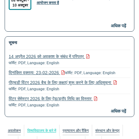
08 अक्टूबर
-
आयोजन करता है
10 अक्टूबर
सीएसपीआईएलएएस, एसएलएल और सीएस "20वीं और 21वीं सदी में
28 अक्टूबर
-
अधिक पढ़ें
दुनिया भर में युवा कथाओं और सांस्कृतिक प्रथाओं" पर एक अंतर्राष्ट्रीय
30 अक्टूबर
सम्मेलन का आयोजन करते हैं
सूचना
14 अप्रैल 2026 को अवकाश के संबंध में परिपत्र
फॉर्मेट: PDF, Language: English
दिनांकित वक्तव्य: 23-02-2026
फॉर्मेट: PDF, Language: English
पीएचडी विंटर 2026 बैच के लिए कक्षाएं शुरू करने के लिए अधिसूचना
फॉर्मेट: PDF, Language: English
विंटर सेमेस्टर 2026 के लिए ऐड/ड्रॉप तिथि का विस्तार
फॉर्मेट: PDF, Language: English
अधिक पढ़ें
गणतंत्र दिवस समारोह
फॉर्मेट: PDF, Language: English
अवलोकन
विश्वविद्यालय के बारे में
प्रत्यायन और रैंकिंग
संस्थान और केन्द्र