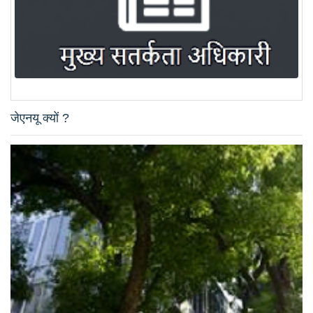
जेएनयू क्यों ?