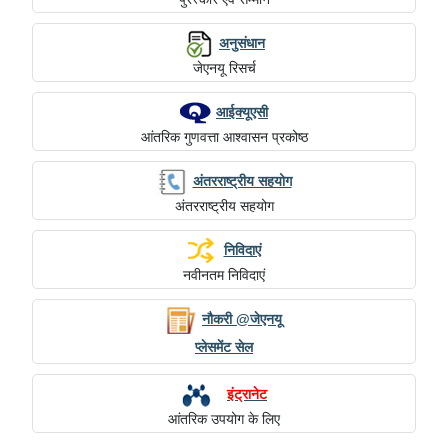
अनुसंधान
जेएनयू रिसर्च
आईक्यूएसी
आंतरिक गुणवत्ता आश्वासन प्रकोष्ठ
अंतरराष्ट्रीय सहयोग
अंतरराष्ट्रीय सहयोग
निविदाएं
नवीनतम निविदाएं
नौकरी @जेएनयू
प्लेसमेंट सेल
इंट्रानेट
आंतरिक उपयोग के लिए