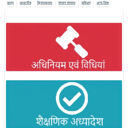
छात्र
आउटरीच
क्रियाकलाप
संगठन संरचना
सुविधाएं
अन्य लिंक