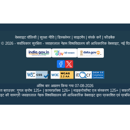
वेबसाइट पॉलिसी
|
सुरक्षा नीति
|
डिस्क्लेमर
|
साइटमैप
|
संपर्क करें
|
फीडबैक
 © 2026 - सर्वाधिकार सुरक्षित - जवाहरलाल नेहरू विश्वविद्यालय की आधिकारिक वेबसाइट, नई दिल
अंतिम बार अद्यतन किया गया
07-08-2026
ित ब्राउज़र: गूगल क्रोम 125+ | फ़ायरफ़ॉक्स 126+ | माइक्रोसॉफ्ट एज संस्करण 125+ | सफ़ा
इट की सामग्री जवाहरलाल नेहरू विश्वविद्यालय की आधिकारिक वेबसाइट द्वारा प्रकाशित एवं प्रबंध