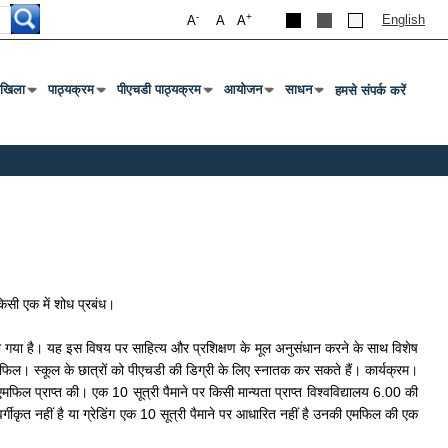
-
+
English
A
A
A
ाखिला
पाठ्यक्रम
पीएचडी पाठ्यक्रम
आयोजन
साधन
हमसे संपर्क करें
 मेनू खोलने के लिए एंटर या टैब दबाएं
उप मेनू खोलने के लिए एंटर या टैब दबाएं
उप मेनू खोलने के लिए एंटर या टैब दबाएं
उप मेनू खोलने के लिए एंटर या टैब दबाएं
उप मेनू खोलने के लिए एंटर या टैब द
िसी एक में शोध प्रबंध।
ा गया है। यह इस विषय पर साहित्य और प्रशिक्षण के मूल अनुसंधान करने के साथ विशेष
िल। स्कूल के छात्रों को पीएचडी की डिग्री के लिए स्नातक कर सकते हैं। कार्यक्रम।
मफिल प्राप्त की। एक 10 सूत्री पैमाने पर किसी मान्यता प्राप्त विश्वविद्यालय 6.00 की
र्गीकृत नहीं है या ग्रेडिंग एक 10 सूत्री पैमाने पर आधारित नहीं है उनकी एमफिल की एक