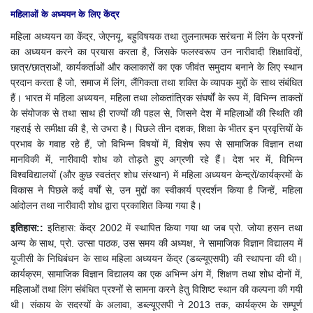
महिलाओं के अध्ययन के लिए केंद्र
महिला अध्ययन का केंद्र, जेएनयू, बहुविषयक तथा तुलनात्मक सरंचना में लिंग के प्रश्नों
का अध्ययन करने का प्रयास करता है, जिसके फलस्वरूप उन नारीवादी शिक्षाविदों,
छात्र/छात्राओं, कार्यकर्ताओं और कलाकारों का एक जीवंत समुदाय बनाने के लिए स्थान
प्रदान करता है जो, समाज में लिंग, लैंगिकता तथा शक्ति के व्यापक मुद्दों के साथ संबंधित
हैं। भारत में महिला अध्ययन, महिला तथा लोकतांत्रिक संघर्षों के रूप में, विभिन्न ताकतों
के संयोजक से तथा साथ ही राज्यों की पहल से, जिसने देश में महिलाओं की स्थिति की
गहराई से समीक्षा की है, से उभरा है। पिछले तीन दशक, शिक्षा के भीतर इन प्रवृत्तियों के
प्रभाव के गवाह रहे हैं, जो विभिन्न विषयों में, विशेष रूप से सामाजिक विज्ञान तथा
मानविकी में, नारीवादी शोध को तोड़ते हुए अग्रणी रहे हैं। देश भर में, विभिन्न
विश्वविद्यालयों (और कुछ स्वतंत्र शोध संस्थान) में महिला अध्ययन केन्द्रों/कार्यक्रमों के
विकास ने पिछले कई वर्षों से, उन मुद्दों का स्वीकार्य प्रदर्शन किया है जिन्हें, महिला
आंदोलन तथा नारीवादी शोध द्वारा प्रकाशित किया गया है।
इतिहास::
इतिहास: केंद्र 2002 में स्थापित किया गया था जब प्रो. जोया हसन तथा
अन्य के साथ, प्रो. उत्सा पाठक, उस समय की अध्यक्ष, ने सामाजिक विज्ञान विद्यालय में
यूजीसी के निधिबंधन के साथ महिला अध्ययन केंद्र (डब्ल्यूएसपी) की स्थापना की थी।
कार्यक्रम, सामाजिक विज्ञान विद्यालय का एक अभिन्न अंग में, शिक्षण तथा शोध दोनों में,
महिलाओं तथा लिंग संबंधित प्रश्नों से सामना करने हेतु विशिष्ट स्थान की कल्पना की गयी
थी। संकाय के सदस्यों के अलावा, डब्ल्यूएसपी ने 2013 तक, कार्यक्रम के सम्पूर्ण