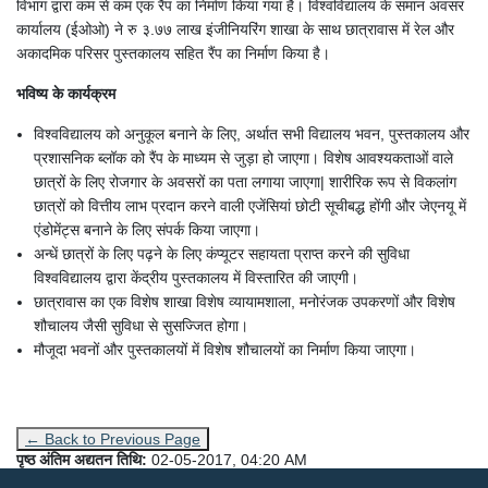
विभाग द्वारा कम से कम एक रैंप का निर्माण किया गया है। विश्वविद्यालय के समान अवसर
कार्यालय (ईओओ) ने रु ३.७७ लाख इंजीनियरिंग शाखा के साथ छात्रावास में रेल और
अकादमिक परिसर पुस्तकालय सहित रैंप का निर्माण किया है।
भविष्य के कार्यक्रम
विश्वविद्यालय को अनुकूल बनाने के लिए, अर्थात सभी विद्यालय भवन, पुस्तकालय और
प्रशासनिक ब्लॉक को रैंप के माध्यम से जुड़ा हो जाएगा। विशेष आवश्यकताओं वाले
छात्रों के लिए रोजगार के अवसरों का पता लगाया जाएगा| शारीरिक रूप से विकलांग
छात्रों को वित्तीय लाभ प्रदान करने वाली एजेंसियां ​​छोटी सूचीबद्ध होंगी और जेएनयू में
एंडोमेंट्स बनाने के लिए संपर्क किया जाएगा।
अन्धें छात्रों के लिए पढ़ने के लिए कंप्यूटर सहायता प्राप्त करने की सुविधा
विश्वविद्यालय द्वारा केंद्रीय पुस्तकालय में विस्तारित की जाएगी।
छात्रावास का एक विशेष शाखा विशेष व्यायामशाला, मनोरंजक उपकरणों और विशेष
शौचालय जैसी सुविधा से सुसज्जित होगा।
मौजूदा भवनों और पुस्तकालयों में विशेष शौचालयों का निर्माण किया जाएगा।
← Back to Previous Page
पृष्ठ अंतिम अद्यतन तिथि:
02-05-2017, 04:20 AM