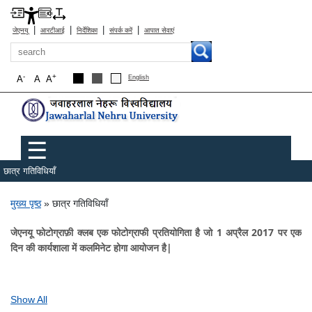
|
|
|
|
जेएनयू
आरटीआई
निर्देशिका
संपर्क करें
आपात सेवाएं
खोज
-
+
A
A
A
English
Main menu
☰
छात्र गतिविधियाँ
पग चिन्ह
मुख्य पृष्ठ
छात्र गतिविधियाँ
जेएनयू फोटोग्राफ़ी क्लब एक फोटोग्राफी प्रतियोगिता है जो 1 अप्रैल 2017 पर एक
दिन की कार्यशाला में कलमिनेट होगा आयोजन है|
Show All