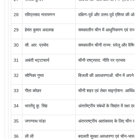
28
रविप्रसाद नारायणन
दक्षिण-पूर्व और उत्तर-पूर्व एशिया की ओ
29
हेमंत कुमार अदलख
समकालीन चीन में आधुनिकरण एवं राज्
30
सी. आर. प्रमोद
समकालीन चीनी राज्य: घरेलू और वैश्विक व
31
अबंती भट्टाचार्य
चीनी राष्ट्रवाद: नीति पर प्रभाव
32
सोनिका गुप्ता
बिजली की अवधारणाओं: चीन में अपने उद्द
33
गीता
कोछर
चीनी शहर एवं लेबर माइग्रेशन: आर्थिक 
34
भारतेंदु कु. सिंह
अंतर्राष्ट्रीय संबंधों के सिद्दांत में रक्षा 
35
जगन्नाथ पांडा
अंतरराष्ट्रीय आतंकवाद के लिए चीन की प
36
ली ली
बदलती सुरक्षा अवधारणा एवं चीन-भारत संब