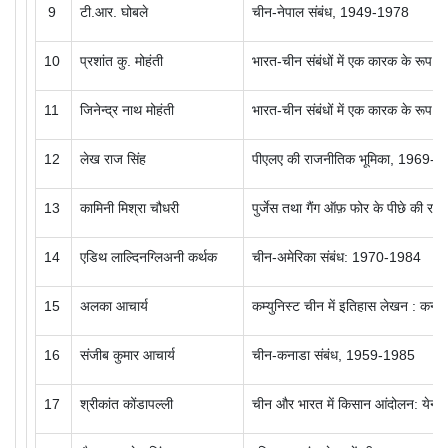
9
टी.आर.
घोबले
चीन-नेपाल संबंध,
1949-1978
10
प्रशांत कु. मोहंती
भारत-चीन संबंधों में एक कारक के रूप में
11
जिनेन्द्र नाथ मोहंती
भारत-चीन संबंधों में एक कारक के रूप मे
12
लेख राज सिंह
पीएलए की राजनीतिक भूमिका,
1969-7
13
कामिनी मिश्रा चौधरी
पुर्जेस तथा गैंग ऑफ़ फोर के पीछे की राज
14
एडिथ लाल्दिनग्लिअनी कर्थक
चीन-अमेरिका संबंध: 1970-1984
15
अलका आचार्य
कम्युनिस्ट चीन में इतिहास लेखन : कन्
16
संजीब कुमार आचार्य
चीन-कनाडा संबंध,
1959-1985
17
श्रीकांत कोंडापल्ली
चीन और भारत में किसान आंदोलन: येनान