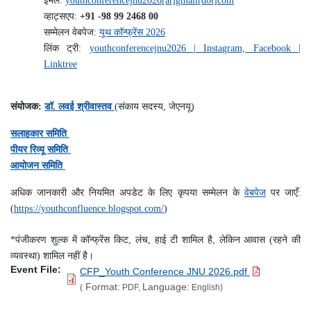
ईमेल:
youthconferencejnu2026[at]gmail[dot]com
व्हाट्सएप:
+91 -98 99 2468 00
सम्मेलन वेबपेज:
यूथ कॉन्फ्रेंस 2026
लिंक ट्री:
youthconferencejnu2026 | Instagram, Facebook |
Linktree
संयोजक:
डॉ. लवई श्रीवास्तव
(संकाय सदस्य, जेएनयू)
सलाहकार समिति
पीयर रिव्यू समिति
आयोजन समिति
अधिक जानकारी और नियमित अपडेट के लिए कृपया सम्मेलन के
वेबपेज
पर जाएँ:
(
https://youthconfluence.blogspot.com/
)
*
पंजीकरण शुल्क में कॉन्फ्रेंस किट, लंच, हाई टी शामिल है, लेकिन आवास (रहने की
व्यवस्था) शामिल नहीं है।
Event File
CFP_Youth Conference JNU 2026.pdf
Format:
Language:
(
PDF,
English)