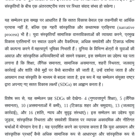
संस्कृतियों के बीच एक अंतरराष्ट्रीय स्तर पर स्थित संवाद संभव हो सकेगा।
यह सम्मेलन इस समझ पर आधारित है कि सतत विकास केवल एक तकनीकी या आर्थिक
प्रयास नहीं है, बल्कि एक गहरी सांस्कृतिक और कथात्मक प्रक्रिया (narrative
process) भी है। युवा संस्कृतियाँ सामाजिक वास्तविकताओं की व्याख्या करने, प्रमुख
विकास प्रतिमानों पर सवाल उठाने और वैकल्पिक, अधिक समावेशी और टिकाऊ भविष्य
की कल्पना करने में महत्वपूर्ण भूमिका निभाती हैं। दुनिया के विभिन्न क्षेत्रों से युवाओं की
आवाज़ और सांस्कृतिक अभिव्यक्तियों को सामने रखकर, इस सम्मेलन का उद्देश्य यह पता
लगाना है कि शिक्षा, लैंगिक समानता, सामाजिक असमानता, शहरी स्थिरता, जलवायु
कार्रवाई और शांति जैसे मुद्दों पर कैसे बातचीत की जाती है, उन्हें दर्शाया जाता है और
आख्यान तथा संस्कृति के माध्यम से बदला जाता है; इस रूप में यह सम्मेलन संयुक्त राष्ट्र
द्वारा अपनाए गए सतत विकास लक्ष्यों (SDGs) का आह्वान करता है।
विशेष रूप से, यह सम्मेलन छह SDGs को देखेगा- 4 (गुणवत्तापूर्ण शिक्षा), 5 (लैंगिक
समानता), 10 (असमानताओं में कमी), 11 (टिकाऊ शहर और समुदाय), 13 (जलवायु
कार्रवाई), और 16 (शांति, न्याय और सुदृढ़ संस्थाएं)। इस सम्मेलन का उद्देश्य युवा
जुड़ाव, सांस्कृतिक स्थिरता और समावेशी विकास पर व्यापक अकादमिक और नीतिगत
चर्चाओं में योगदान देना है। यह प्रदर्शित करने का प्रयास करता है कि युवा आख्यान और
सांस्कृतिक प्रथाएँ कैसे अधिक सामाजिक रूप से आधारभूत और सांस्कृतिक रूप से