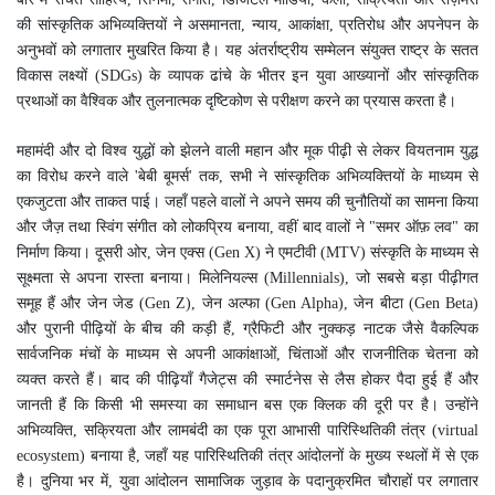
की सांस्कृतिक अभिव्यक्तियों ने असमानता, न्याय, आकांक्षा, प्रतिरोध और अपनेपन के
अनुभवों को लगातार मुखरित किया है। यह अंतर्राष्ट्रीय सम्मेलन संयुक्त राष्ट्र के सतत
विकास लक्ष्यों (SDGs) के व्यापक ढांचे के भीतर इन युवा आख्यानों और सांस्कृतिक
प्रथाओं का वैश्विक और तुलनात्मक दृष्टिकोण से परीक्षण करने का प्रयास करता है।
महामंदी और दो विश्व युद्धों को झेलने वाली महान और मूक पीढ़ी से लेकर वियतनाम युद्ध
का विरोध करने वाले 'बेबी बूमर्स' तक, सभी ने सांस्कृतिक अभिव्यक्तियों के माध्यम से
एकजुटता और ताकत पाई। जहाँ पहले वालों ने अपने समय की चुनौतियों का सामना किया
और जैज़ तथा स्विंग संगीत को लोकप्रिय बनाया, वहीं बाद वालों ने "समर ऑफ़ लव" का
निर्माण किया। दूसरी ओर, जेन एक्स (Gen X) ने एमटीवी (MTV) संस्कृति के माध्यम से
सूक्ष्मता से अपना रास्ता बनाया। मिलेनियल्स (Millennials), जो सबसे बड़ा पीढ़ीगत
समूह हैं और जेन जेड (Gen Z), जेन अल्फा (Gen Alpha), जेन बीटा (Gen Beta)
और पुरानी पीढ़ियों के बीच की कड़ी हैं,
ग्रैफिटी और नुक्कड़ नाटक जैसे वैकल्पिक
सार्वजनिक मंचों के माध्यम से अपनी आकांक्षाओं, चिंताओं और राजनीतिक चेतना को
व्यक्त करते हैं।
बाद की पीढ़ियाँ गैजेट्स की स्मार्टनेस से लैस होकर पैदा हुई हैं और
जानती हैं कि किसी भी समस्या का समाधान बस एक क्लिक की दूरी पर है। उन्होंने
अभिव्यक्ति, सक्रियता और लामबंदी का एक पूरा आभासी पारिस्थितिकी तंत्र (virtual
ecosystem) बनाया है, जहाँ यह पारिस्थितिकी तंत्र आंदोलनों के मुख्य स्थलों में से एक
है। दुनिया भर में, युवा आंदोलन सामाजिक जुड़ाव के पदानुक्रमित चौराहों पर लगातार