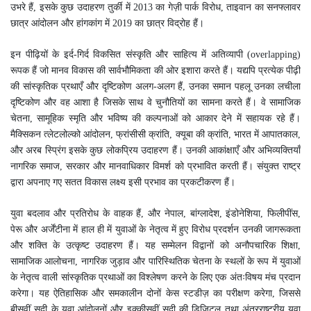
उभरे हैं, इसके कुछ उदाहरण तुर्की में 2013 का गेज़ी पार्क विरोध, ताइवान का सनफ्लावर
छात्र आंदोलन और हांगकांग में 2019 का छात्र विद्रोह हैं।
इन पीढ़ियों के इर्द-गिर्द विकसित संस्कृति और साहित्य में अतिव्यापी (overlapping)
रूपक हैं जो मानव विकास की सार्वभौमिकता की ओर इशारा करते हैं। यद्यपि प्रत्येक पीढ़ी
की सांस्कृतिक प्रथाएँ और दृष्टिकोण अलग-अलग हैं, उनका समान पहलू उनका लचीला
दृष्टिकोण और वह आशा है जिसके साथ वे चुनौतियों का सामना करते हैं। वे सामाजिक
चेतना, सामूहिक स्मृति और भविष्य की कल्पनाओं को आकार देने में सहायक रहे हैं।
मैक्सिकन त्लेटलोल्को आंदोलन, फ्रांसीसी क्रांति, क्यूबा की क्रांति, भारत में आपातकाल,
और अरब स्प्रिंग इसके कुछ लोकप्रिय उदाहरण हैं। उनकी आकांक्षाएँ और अभिव्यक्तियाँ
नागरिक समाज, सरकार और मानवाधिकार विमर्श को प्रभावित करती हैं। संयुक्त राष्ट्र
द्वारा अपनाए गए सतत विकास लक्ष्य इसी प्रभाव का प्रकटीकरण हैं।
युवा बदलाव और प्रतिरोध के वाहक हैं, और नेपाल, बांग्लादेश, इंडोनेशिया, फिलीपींस,
पेरू और अर्जेंटीना में हाल ही में युवाओं के नेतृत्व में हुए विरोध प्रदर्शन उनकी जागरूकता
और शक्ति के उत्कृष्ट उदाहरण हैं। यह सम्मेलन विद्वानों को अनौपचारिक शिक्षा,
सामाजिक आलोचना, नागरिक जुड़ाव और पारिस्थितिक चेतना के स्थलों के रूप में युवाओं
के नेतृत्व वाली सांस्कृतिक प्रथाओं का विश्लेषण करने के लिए एक अंतःविषय मंच प्रदान
करेगा। यह ऐतिहासिक और समकालीन दोनों केस स्टडीज़ का परीक्षण करेगा, जिससे
बीसवीं सदी के युवा आंदोलनों और इक्कीसवीं सदी की डिजिटल तथा अंतरराष्ट्रीय युवा