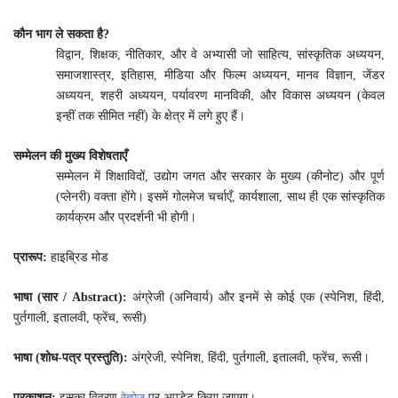
कौन भाग ले सकता है?
विद्वान, शिक्षक, नीतिकार, और वे अभ्यासी जो साहित्य, सांस्कृतिक अध्ययन,
समाजशास्त्र, इतिहास, मीडिया और फिल्म अध्ययन, मानव विज्ञान, जेंडर
अध्ययन, शहरी अध्ययन, पर्यावरण मानविकी, और विकास अध्ययन (केवल
इन्हीं तक सीमित नहीं) के क्षेत्र में लगे हुए हैं।
सम्मेलन की मुख्य विशेषताएँ
सम्मेलन में शिक्षाविदों, उद्योग जगत और सरकार के मुख्य (कीनोट) और पूर्ण
(प्लेनरी) वक्ता होंगे। इसमें गोलमेज चर्चाएँ, कार्यशाला, साथ ही एक सांस्कृतिक
कार्यक्रम और प्रदर्शनी भी होगी।
प्रारूप:
हाइब्रिड मोड
भाषा (सार / Abstract):
अंग्रेजी (अनिवार्य) और इनमें से कोई एक (स्पेनिश, हिंदी,
पुर्तगाली, इतालवी, फ्रेंच, रूसी)
भाषा (शोध-पत्र प्रस्तुति):
अंग्रेजी, स्पेनिश, हिंदी, पुर्तगाली, इतालवी, फ्रेंच, रूसी।
प्रकाशन:
इसका विवरण
वेबपेज
पर अपडेट किया जाएगा।