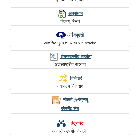
अनुसंधान
जेएनयू रिसर्च
आईक्यूएसी
आंतरिक गुणवत्ता आश्वासन प्रकोष्ठ
अंतरराष्ट्रीय सहयोग
अंतरराष्ट्रीय सहयोग
निविदाएं
नवीनतम निविदाएं
नौकरी @जेएनयू
प्लेसमेंट सेल
इंट्रानेट
आंतरिक उपयोग के लिए