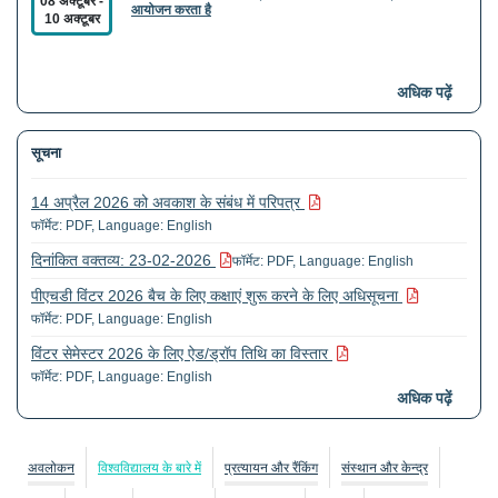
08 अक्टूबर
-
आयोजन करता है
10 अक्टूबर
सीएसपीआईएलएएस, एसएलएल और सीएस "20वीं और 21वीं सदी में
28 अक्टूबर
-
अधिक पढ़ें
दुनिया भर में युवा कथाओं और सांस्कृतिक प्रथाओं" पर एक अंतर्राष्ट्रीय
30 अक्टूबर
सम्मेलन का आयोजन करते हैं
सूचना
14 अप्रैल 2026 को अवकाश के संबंध में परिपत्र
फॉर्मेट: PDF, Language: English
दिनांकित वक्तव्य: 23-02-2026
फॉर्मेट: PDF, Language: English
पीएचडी विंटर 2026 बैच के लिए कक्षाएं शुरू करने के लिए अधिसूचना
फॉर्मेट: PDF, Language: English
विंटर सेमेस्टर 2026 के लिए ऐड/ड्रॉप तिथि का विस्तार
फॉर्मेट: PDF, Language: English
अधिक पढ़ें
गणतंत्र दिवस समारोह
फॉर्मेट: PDF, Language: English
अवलोकन
विश्वविद्यालय के बारे में
प्रत्यायन और रैंकिंग
संस्थान और केन्द्र