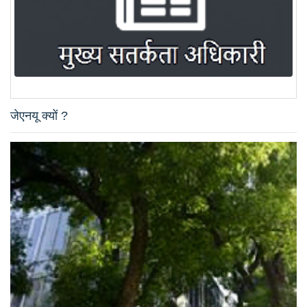
जेएनयू क्यों ?