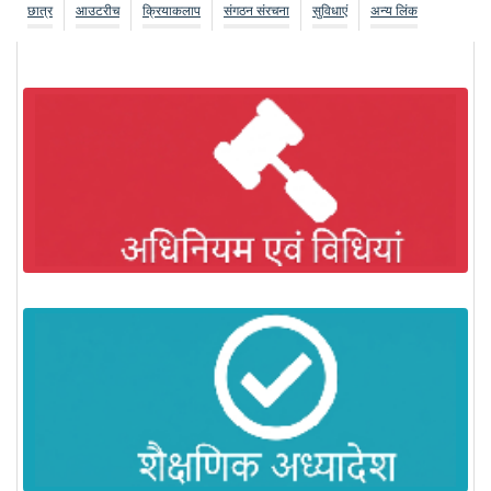
छात्र
आउटरीच
क्रियाकलाप
संगठन संरचना
सुविधाएं
अन्य लिंक