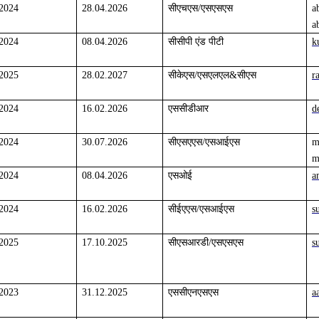
.2024
28.04.2026
सीएचएस/एसएसएस
a
a
.2024
08.04.2026
सीसीपी एंड पीटी
k
.2025
28.02.2027
सीकेएस/एसएलएल&सीएस
r
.2024
16.02.2026
एससीडीआर
d
.2024
30.07.2026
सीएसएएस/एसआईएस
m
m
.2024
08.04.2026
एसओई
a
.2024
16.02.2026
सीईएएस/एसआईएस
s
.2025
17.10.2025
सीएसआरडी/एसएसएस
s
.2023
31.12.2025
एससीएनएसएस
a