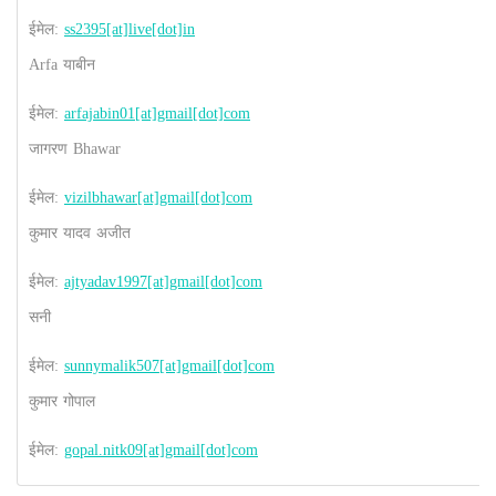
ईमेल:
ss2395[at]live[dot]in
Arfa याबीन
ईमेल:
arfajabin01[at]gmail[dot]com
जागरण Bhawar
ईमेल:
vizilbhawar[at]gmail[dot]com
कुमार यादव अजीत
ईमेल:
ajtyadav1997[at]gmail[dot]com
सनी
ईमेल:
sunnymalik507[at]gmail[dot]com
कुमार गोपाल
ईमेल:
gopal.nitk09[at]gmail[dot]com