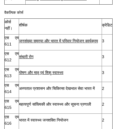
वैकल्पिक कोर्स
कोर्स
शीर्षक
क्रेडिट
नहीं।
एस एम
जनसंख्या समस्या और भारत में परिवार नियोजन कार्यक्रम
3
611
एस एम
संचारी रोग
3
612
एस एम
पोषण और मातृ एवं शिशु स्वास्थ्य
3
613
एस एम
अस्पताल प्रशासन और चिकित्सा देखभाल सेवा भारत में
2
614
एस एम
महत्वपूर्ण सांख्यिकी और स्वास्थ्य और सूचना प्रणाली
2
615
एस एम
भारत में स्वास्थ्य जनशक्ति नियोजन
2
616