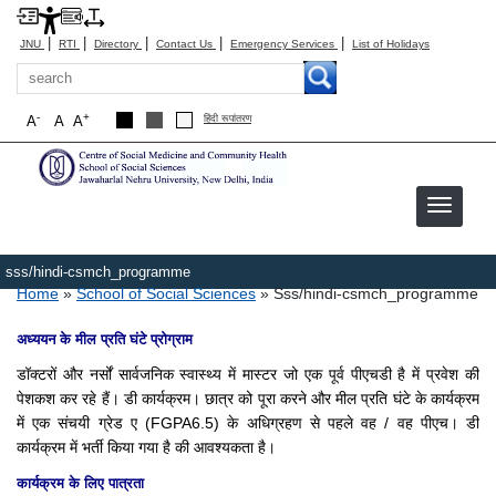
|
|
|
|
|
JNU
RTI
Directory
Contact Us
Emergency Services
List of Holidays
Search
-
+
A
A
A
हिंदी रूपांतरण
sss/hindi-csmch_programme
Breadcrumb
Home
School of Social Sciences
Sss/hindi-csmch_programme
अध्ययन के मील प्रति घंटे प्रोग्राम
डॉक्टरों और नर्सों सार्वजनिक स्वास्थ्य में मास्टर जो एक पूर्व पीएचडी है में प्रवेश की
पेशकश कर रहे हैं।
डी कार्यक्रम।
छात्र को पूरा करने और मील प्रति घंटे के कार्यक्रम
में एक संचयी ग्रेड ए (FGPA6.5) के अधिग्रहण से पहले वह / वह पीएच। डी
कार्यक्रम में भर्ती किया गया है की आवश्यकता है।
कार्यक्रम के लिए पात्रता