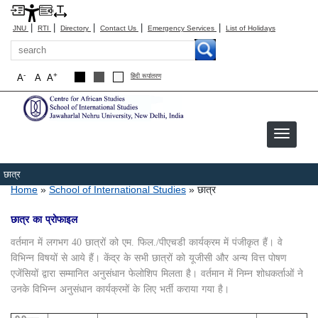
|
|
|
|
|
JNU
RTI
Directory
Contact Us
Emergency Services
List of Holidays
Search
-
+
A
A
A
हिंदी रूपांतरण
छात्र
Breadcrumb
Home
School of International Studies
छात्र
छात्र का प्रोफाइल
वर्तमान में लगभग 40 छात्रों को एम. फिल./पीएचडी कार्यक्रम में पंजीकृत हैं। वे
विभिन्न विषयों से आये हैं। केंद्र के सभी छात्रों को यूजीसी और अन्य वित्त पोषण
एजेंसियों द्वारा सम्मानित अनुसंधान फेलोशिप मिलता है। वर्तमान में निम्न शोधकर्ताओं ने
उनके विभिन्न अनुसंधान कार्यक्रमों के लिए भर्ती कराया गया है।