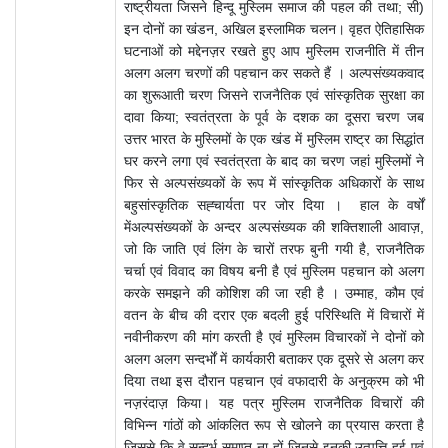
राष्ट्रीयता जिसने हिन्दू मुस्लिम समाज की पहल की तथा; सी)
इन दोनों का खंडन, अखिल इस्लामिक चलन। वृहत ऐतिहासिक
घटनाओं को मद्देनज़र रखते हुए आप मुस्लिम राजनीति में तीन
अलग अलग चरणों की पहचान कर सकते हैं । अल्पसंख्यकवाद
का शुरूआती चरण जिसने राजनैतिक एवं सांस्कृतिक सुरक्षा का
दावा किया; स्वतंत्रता के पूर्व के दशक का दूसरा चरण जब
उत्तर भारत के मुस्लिमों के एक खंड में मुस्लिम राष्ट्र का सिद्धांत
घर करने लगा एवं स्वतंत्रता के बाद का चरण जहां मुस्लिमों ने
फिर से अल्पसंख्यकों के रूप में सांस्कृतिक अधिकारों के साथ
बहुसांस्कृतिक सह्चार्यता पर जोर दिया । हाल के वर्षों
मेंअल्पसंख्यकों के अन्दर अल्पसंख्यक की शक्तिशाली आवाज़,
जो कि जाति एवं लिंग के चारों तरफ बुनी गयी है, राजनैतिक
चर्चा एवं विवाद का विषय बनी है एवं मुस्लिम पहचान को अलग
करके समझने की कोशिश की जा रही है । उम्माह, कौम एवं
वतन के बीच की दरार एक बदली हुई परिस्थिति में विचारों में
नवीनीकरण की मांग करती है एवं मुस्लिम विचारकों ने दोनों को
अलग अलग सन्दर्भों में कार्यकारी बताकर एक दूसरे से अलग कर
दिया तथा इस दौरान पहचान एवं वफादारी के अनुक्रम को भी
नज़रंदाज़ किया। यह पत्र मुस्लिम राजनैतिक विचारों की
विभिन्न गांठों को आंकलित रूप से खोलने का प्रयास करता है
जिससे कि वे सन्दर्भ समाप्त ना हों जिनसे इनकी उत्पत्ति हुई एवं