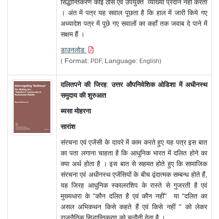
सिद्धान्तिकरण कोई ठोस एवं उपयुक्त व्याख्या प्रदान नहीं करता
। अंत में पत्र यह सवाल पूछता है कि हाल में जारी किये गए
अध्यादेश पत्र में पूछे गए सवालों का कहाँ तक जवाब दे पाने में
सक्षम हैं ।
डाउनलोड
Format:
Language:
(
PDF,
English)
दलितपने की जिरह
:
उत्तर औपनिवेशिक ओडिशा में अधीनस्थ
समुदाय की शुरुआत
ब्यसा मोहरना
सारांश
संरचना एवं एजेंसी के दायरे में काम करते हुए यह पत्र इस बात
का पता लगाना चाहता है कि आधुनिक भारत में दलित होने का
क्या अर्थ होता है । इस बात से सहमत होते हुए कि सामाजिक
संरचना एवं अधीनस्थ एजेंसियों के बीच द्वंदात्मक सम्बन्ध होते हैं,
यह जिरह आधुनिक स्कालरशिप के रास्ते से गुजरती है एवं
मुख्यधारा के "कौन दलित है एवं कौन नहीं" या "दलित का
असल अभिकथन किसे कहते हैं एवं किसे नहीं " को लेकर
राजनैतिक सिद्धान्तिकरण को चुनौती देता है ।