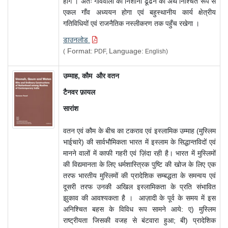
होंगे । अतः गांववालों की निशानी ढूँढने का अर्थ निश्चित रूप से
एकल गाँव अध्ययन होगा एवं बहुस्थानीय कार्य क्षेत्रीय
गतिविधियों एवं राजनैतिक नस्लीकरण तक पहुँच रखेगा ।
डाउनलोड
Format:
Language:
(
PDF,
English)
उम्माह,
कौम
और वतन
टैनवर फ़ायल
सारांश
वतन एवं कौम के बीच का टकराव एवं इस्लामिक उम्माह (मुस्लिम
भाईचारे) की सार्वभौमिकता भारत में इस्लाम के सिद्धान्तविदों एवं
मानने वालों में काफी गहरी एवं ज़िंदा रही है। भारत में मुस्लिमों
की विद्यमानता के लिए धर्मशास्त्रिक पुष्टि की खोज के लिए एक
तरफ भारतीय मुस्लिमों की प्रादेशिक सम्बद्धता के समन्वय एवं
दूसरी तरफ उनकी अखिल इस्लामिकता के प्रति संभावित
झुकाव की आवश्यकता है । आज़ादी के पूर्व के समय में इस
अनिश्चित बहस के विविध रूप सामने आये: ए) मुस्लिम
राष्ट्रीयता जिसकी वजह से बंटवारा हुआ; बी) प्रादेशिक