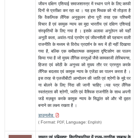
जीवन दक्षिण एशियाई समाजशास्त्र में स्थान पाने के लिए काफी
दिनों से प्रतीक्षा कर रहा था । यह इस मिथक को भी तोड़ता है
कि वैकल्पिक लैंगिक अनुकूलन होना पूरी तरह एक पश्चिमी
विचार है एवं कामुक न्याय का मुद्दा भारतीय एवं दक्षिण एशियाई
संस्कृतियों के लिए नया है । इसके अलावा अनूठेपन को यहाँ
अनूठी कला, अवांत-गार्ड प्रयोग एवं जीवनशैली की पहचान वाली
राजनीति के मध्यम से विरोध प्रदर्शन के रूप में ही नहीं दिखाया
गया है, बल्कि एक समीक्षात्मक कामुकता दृष्टिकोण का पालन
किया गया है जो मुख्य लैंगिक वस्तुओं जैसे कामकाजी लेस्बियन्स,
हिजरा एवं कोठी के अनुभव को मुख्य तौर पर प्रस्तुत करके
लैंगिक बदलाव एवं कामुक न्याय के एजेंडा का पालन करता है ।
इस तरह से एलजीबीटी आन्दोलन की जाति एवं श्रेणी के मुद्दे पर
ना बोलने के लिए निंदा की जानी चाहिए ।यह पत्र लैंगिक
स्वतंत्रता की श्रेणी, जाति एवं वैश्विक राजनीति के साथ अपनी
जडें मज़बूत करके कामुक न्याय के सिद्धांत को और भी वृहत
बनाने का लक्ष्य रखता है ।
डाउनलोड
Format:
Language:
(
PDF,
English)
सामान एवं पब्लिक्स: क्रिस्चियनिया में राज्य-नागरिक सम्बन्ध के