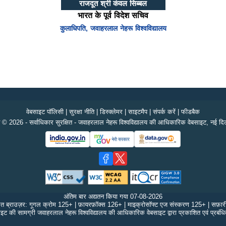
राजदूत श्री कंवल सिब्बल
भारत के पूर्व विदेश सचिव
कुलाधिपति, जवाहरलाल नेहरू विश्वविद्यालय
वेबसाइट पॉलिसी
|
सुरक्षा नीति
|
डिस्क्लेमर
|
साइटमैप
|
संपर्क करें
|
फीडबैक
 © 2026 - सर्वाधिकार सुरक्षित - जवाहरलाल नेहरू विश्वविद्यालय की आधिकारिक वेबसाइट, नई दिल
अंतिम बार अद्यतन किया गया
07-08-2026
ित ब्राउज़र: गूगल क्रोम 125+ | फ़ायरफ़ॉक्स 126+ | माइक्रोसॉफ्ट एज संस्करण 125+ | सफ़ा
इट की सामग्री जवाहरलाल नेहरू विश्वविद्यालय की आधिकारिक वेबसाइट द्वारा प्रकाशित एवं प्रबंध