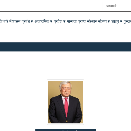
खोज
enu
े बारे में
शासन प्रबंध
अकादमिक
प्रवेश
मान्यता प्राप्त संस्थान
संकाय
छात्र
पुस्
▼
▼
▼
▼
▼