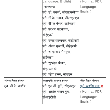
Language:
Format:
English)
(
PDF,
Language:
,
सीएचएस
English)
प्रो. डी. बनर्जी
,
सीएसएमसीएच
प्रो. टी.के.
ऊमन
,
सीएसएसएस
प्रो. दीपक
नैय्यर
,
सीईएसपी
प्रो. प्रभात पटनायक
,
सीईएसपी
प्रो. उत्सा पटनायक
,
सीईएसपी
प्रो. अंजन मुखर्जी
,
सीईएसपी
प्रो. रामप्रसाद सेनगुप्त
,
सीईएसपी
प्रो. सुखदेव थोराट
,
सीएसआरडी
प्रो. जोया हसन
,
सीपीएस
पर्यावरण विज्ञान संस्थान
अंतरराष्ट्रीय अध्ययन संस्थान
जीवन विज्ञान संस्थान
प्रो. सी.के. वार्ष्णेय
प्रो. एस.डी. मुनि
प्रो. आशीष दत्ता
,
सीएसएएस
Format:
प्रो. अशोक संजय गुहा
,
(
PDF,
Language:
सीआइटीडी
English)