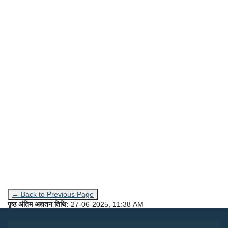
← Back to Previous Page
पृष्ठ अंतिम अद्यतन तिथि:
27-06-2025, 11:38 AM