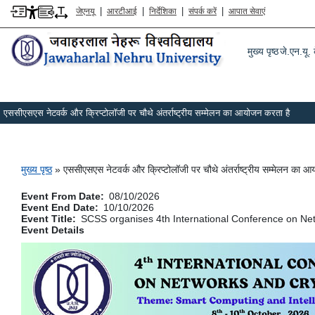
|
|
|
|
जेएनयू
आरटीआई
निर्देशिका
संपर्क करें
आपात सेवाएं
Main m
मुख्य पृष्ठ
जे.एन.यू. क
एससीएसएस नेटवर्क और क्रिप्टोलॉजी पर चौथे अंतर्राष्ट्रीय सम्मेलन का आयोजन करता है
पग चिन्ह
मुख्य पृष्ठ
एससीएसएस नेटवर्क और क्रिप्टोलॉजी पर चौथे अंतर्राष्ट्रीय सम्मेलन का 
Event From Date
08/10/2026
Event End Date
10/10/2026
Event Title
SCSS organises 4th International Conference on Ne
Event Details
चित्र