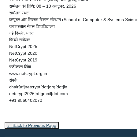
सम्मेलन की तिथि: 08 – 10 अक्टूबर, 2026
सम्मेलन स्थल
कंप्यूटर और सिस्टम विज्ञान संस्थान (School of Computer & Systems Scien
जवाहरलाल नेहरू विश्वविद्यालय
नई दिल्ली, भारत
पिछले सम्मेलन
NetCrypt 2025
NetCrypt 2020
NetCrypt 2019
पंजीकरण लिंक
www.netcrypt.org.in
संपर्क
chair[at]netcrypt[dot]org[dot]in
netcrypt2026[at]gmail[dot]com
+91 9560402070
← Back to Previous Page