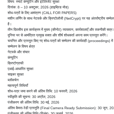
विषय: स्मार्ट कंप्यूटिंग और इंटेलिजेंट सुरक्षा
दिनांक: 8 – 10 अक्टूबर, 2026 (हाइब्रिड मोड)
शोध-पत्रों के लिए आमंत्रण (CALL FOR PAPERS)
मशीन लर्निंग के साथ नेटवर्क और क्रिप्टोलॉजी (NetCrypt) पर यह अंतर्राष्ट्रीय सम्मेलन क
है।
तीन दिवसीय इस कार्यक्रम में मुख्य (कीनोट) व्याख्यान, कार्यशालाएँ और तकनीकी सत्र 
दुनिया भर से आमंत्रित प्रमुख वक्ता और शीर्ष शोधकर्ता अपना काम प्रस्तुत करेंगे।
चयनित और प्रस्तुत किए गए शोध-पत्रों को सम्मेलन की कार्यवाही (proceedings) म
सम्मेलन के विषय क्षेत्र
नेटवर्क और संचार
कंप्यूटिंग
क्रिप्टोग्राफी
एआई-आधारित सुरक्षा
साइबर सुरक्षा
ब्लॉकचेन
महत्वपूर्ण तिथियाँ
शोध-पत्र जमा करने की अंतिम तिथि: 10 फरवरी, 2026
स्वीकृति की सूचना: 30 अप्रैल, 2026
पंजीकरण की अंतिम तिथि: 30 मई, 2026
अंतिम कैमरा-रेडी प्रस्तुति (Final Camera Ready Submission): 30 जून, 2
पंजीकरण की अंतिम तिथि (विलंब): 30 जुलाई, 2026