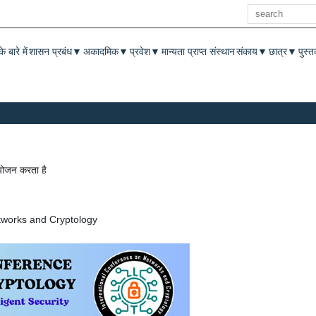
खोज
enu
े बारे में
शासन प्रबंध
अकादमिक
प्रवेश
मान्यता प्राप्त संस्थान
संकाय
छात्र
पुस्
▼
▼
▼
▼
▼
आयोजन करता है
tworks and Cryptology