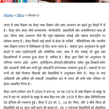
Breadcrumb
Home
Sllcs
Hindi-cl
भारत में भाषा विज्ञान का केंद्र भाषा विज्ञान और भाषा अध्ययन का बढ़ते हुए केंद्रों में से
है। केंद्र कोर क्षेत्र जैसे ध्वन्यात्मक, फोनोलॉजी, आकारिकी और वाक्यविन्यास साथ ही
अंतः विषय भाषा अध्ययन जैसे कि न्यूरो संज्ञात्मक भाषाई और समाज शास्त्रीय पर
फोकस करता है। केंद्र पिछले कई सालों से क्षेत्र के तरीकों , सेमियोटिक्स और भारतीय
भाषा विज्ञान परंपरा में विशेषज्ञता के लिए जाना जाता है। संकाय द्वारा अनुसंधान के दूसरे
क्षेत्रों में भाषा टाईपोग्राफी और सांकेतिक भाषा, साथ में जैव भाषाई जो कुछ आम
दिलचस्पियों में उभरता हुआ क्षेत्र है, शामिल है। केंद्र द्वारा किये गए अनुसंधान के
परिणाम स्वरुप इंडो- आर्यन, द्रविड़ियन,ऑस्त्रो-एशियाटिक समेत मुंडा,तिब्बतो-बर्मन
और अंडमानी जैसी कम जानी हुई भाषाओँ में वर्णनात्मक व्याकरण हुआ है। भाषाओं के उन
पन्नों को देखें जिसपर शिक्षकों और विद्यार्थियों ने अनुसंधान किये हैं। केंद्र के पास
आदिवासी और हाशिये की भाषाओँ, व्यवहारिक रूप से भारत की सभी भाषा परिवार पर
क्षेत्र आधारित निगम है।
केंद्र अपने वर्तमान रूप में 2005 में बना था, पर यह 1974 से भाषा विज्ञान के समूह के
रूप में रहा जो अंग्रेजी के समूह के साथ मिल गया और 1978 में सेंटर ऑफ़ लिंग्विस्टिक्स
एंड इंग्लिश की स्थापना हुई। केंद्र में 20 एम. ए., 14 एम. फिल, और 3 सीधे पीएच.डी
विद्यार्थियों को हर साल भर्ती करने की क्षमता है। एम. ए प्रोग्राम विद्यार्थियों को सैद्धांतिक