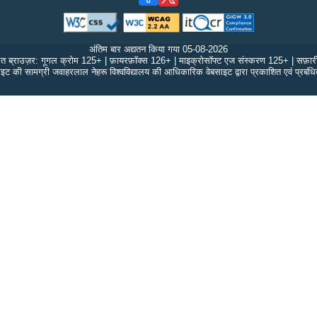
अंतिम बार अद्यतन किया गया
05-08-2026
ित ब्राउज़र: गूगल क्रोम 125+ | फ़ायरफ़ॉक्स 126+ | माइक्रोसॉफ्ट एज संस्करण 125+ | सफ़ा
इट की सामग्री जवाहरलाल नेहरू विश्वविद्यालय की आधिकारिक वेबसाइट द्वारा प्रकाशित एवं प्रबंध