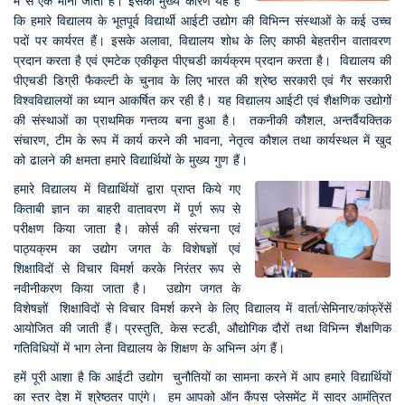
में से एक माना जाता है। इसका मुख्य कारण यह है
कि हमारे विद्यालय के भूतपूर्व विद्यार्थी आईटी उद्योग की विभिन्न संस्थाओं के कई उच्च
पदों पर कार्यरत हैं। इसके अलावा, विद्यालय शोध के लिए काफी बेहतरीन वातावरण
प्रदान करता है एवं एमटेक एकीकृत पीएचडी कार्यक्रम प्रदान करता है। विद्यालय की
पीएचडी डिग्री फैकल्टी के चुनाव के लिए भारत की श्रेष्ठ सरकारी एवं गैर सरकारी
विश्वविद्यालयों का ध्यान आकर्षित कर रही है। यह विद्यालय आईटी एवं शैक्षणिक उद्योगों
की संस्थाओं का प्राथमिक गन्तव्य बना हुआ है। तकनीकी कौशल, अन्तर्वैयक्तिक
संचारण, टीम के रूप में कार्य करने की भावना, नेतृत्व कौशल तथा कार्यस्थल में खुद
को ढालने की क्षमता हमारे विद्यार्थियों के मुख्य गुण हैं।
हमारे विद्यालय में विद्यार्थियों द्वारा प्राप्त किये गए
किताबी ज्ञान का बाहरी वातावरण में पूर्ण रूप से
परीक्षण किया जाता है। कोर्स की संरचना एवं
पाठ्यक्रम का उद्योग जगत के विशेषज्ञों एवं
शिक्षाविदों से विचार विमर्श करके निरंतर रूप से
नवीनीकरण किया जाता है। उद्योग जगत के
विशेषज्ञों शिक्षाविदों से विचार विमर्श करने के लिए विद्यालय में वार्ता/सेमिनार/कांफ्रेंसें
आयोजित की जाती हैं। प्रस्तुति, केस स्टडी, औद्योगिक दौरों तथा विभिन्न शैक्षणिक
गतिविधियों में भाग लेना विद्यालय के शिक्षण के अभिन्न अंग हैं।
हमें पूरी आशा है कि आईटी उद्योग चुनौतियों का सामना करने में आप हमारे विद्यार्थियों
का स्तर देश में श्रेष्ठतर पाएंगे। हम आपको ऑन कैंपस प्लेसमेंट में सादर आमंत्रित